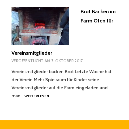
Brot Backen im
Farm Ofen für
Vereinsmitglieder
VERÖFFENTLICHT AM
7. OKTOBER 2017
Vereinsmitglieder backen Brot Letzte Woche hat
der Verein Mehr Spielraum für Kinder seine
Vereinsmitglieder auf die Farm eingeladen und
BROT
man…
WEITERLESEN
BACKEN
IM
FARM
OFEN
FÜR