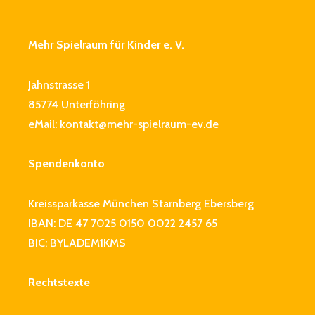
VEREINSMITGLIEDER
Mehr Spielraum für Kinder e. V.
Jahnstrasse 1
85774 Unterföhring
eMail:
kontakt@mehr-spielraum-ev.de
Spendenkonto
Kreissparkasse München Starnberg Ebersberg
IBAN: DE 47 7025 0150 0022 2457 65
BIC: BYLADEM1KMS
Rechtstexte