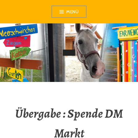
Zum
MENÜ
Inhalt
springen
Übergabe : Spende DM
Markt