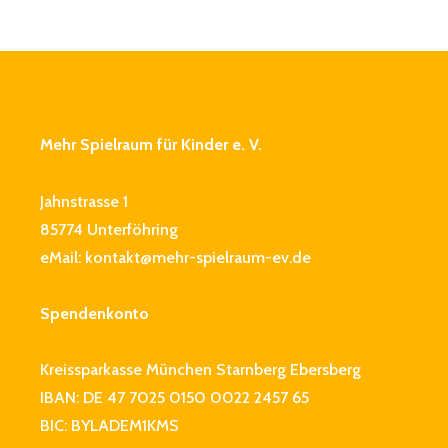
Mehr Spielraum für Kinder e. V.
Jahnstrasse 1
85774 Unterföhring
eMail:
kontakt@mehr-spielraum-ev.de
Spendenkonto
Kreissparkasse München Starnberg Ebersberg
IBAN: DE 47 7025 0150 0022 2457 65
BIC: BYLADEM1KMS