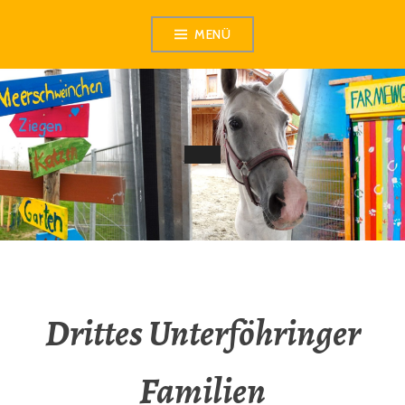
Zum
MENÜ
Inhalt
springen
Drittes Unterföhringer
Familien