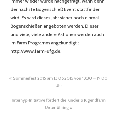
Immer wieder wurde nachgefragt, wann denn
der nächste Bogenschieß Event stattfinden
wird. Es wird dieses Jahr sicher noch einmal
Bogenschießen angeboten werden. Dieser
und viele, viele andere Aktionen werden auch
im Farm Programm angekündigt :
http://www.farm-ufg.de.
Beitragsnavigation
Sommerfest 2015 am 13.06.2015 von 13:30 – 19:00
Uhr
Interhyp-Initiative fördert die Kinder & Jugendfarm
Unterföhring