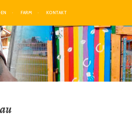
DEN
FARM
KONTAKT
bau