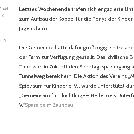
Letztes Wochenende trafen sich engagierte Unt
T AM
16
zum Aufbau der Koppel für die Ponys der Kinder
Jugendfarm.
 IN
Die Gemeinde hatte dafür großzügig ein Geländ
der Farm zur Verfügung gestellt. Das idyllische 
Tiere wird in Zukunft den Sonntagsspaziergang 
Tunnelweg bereichern. Die Aktion des Vereins „
Spielraum für Kinder e. V.“, wurde unterstützt du
„Gemeinsam für Flüchtlinge – Helferkreis Unterf
V.“
Spass beim Zaunbau