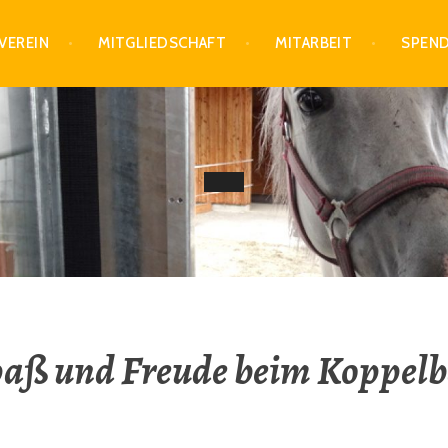
VEREIN
MITGLIEDSCHAFT
MITARBEIT
SPEN
aß und Freude beim Koppel