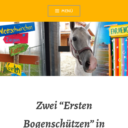
Zum
MENÜ
Inhalt
springen
Zwei “Ersten
Bogenschützen” in