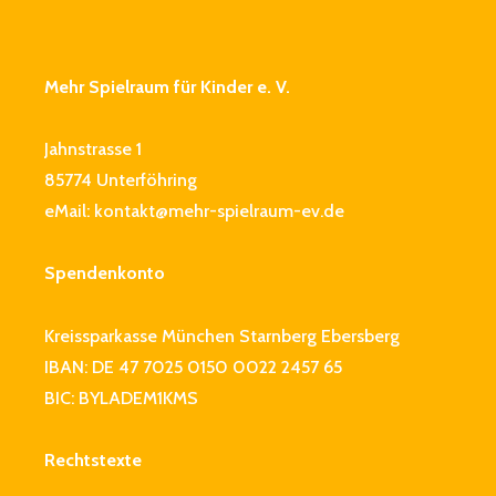
Mehr Spielraum für Kinder e. V.
Jahnstrasse 1
85774 Unterföhring
eMail:
kontakt@mehr-spielraum-ev.de
Spendenkonto
Kreissparkasse München Starnberg Ebersberg
IBAN: DE 47 7025 0150 0022 2457 65
BIC: BYLADEM1KMS
Rechtstexte