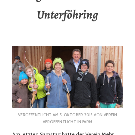
Unterföhring
VERÖFFENTLICHT AM
5. OKTOBER 2013
VON
VEREIN
VERÖFFENTLICHT IN
FARM
Am letzten Samstag hatte der Verein Mehr