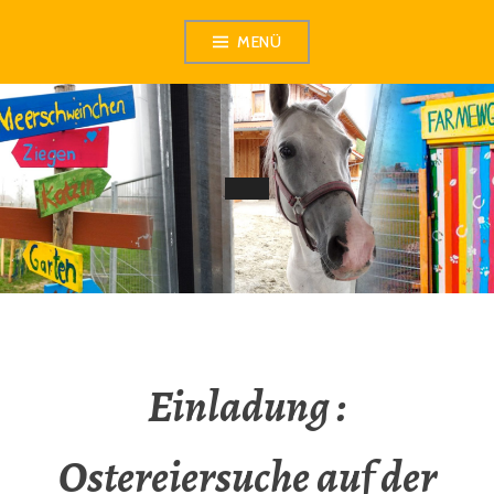
Zum
MENÜ
Inhalt
springen
Einladung :
Ostereiersuche auf der