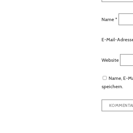
Name
*
E-Mail-Adress
Website
Name, E-Ma
speichern.