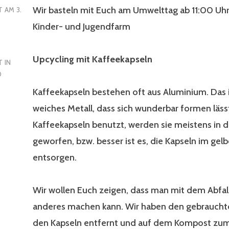
Wir basteln mit Euch am Umwelttag ab 11:00 Uhr
T AM
3.
Kinder- und Jugendfarm
Upcycling mit Kaffeekapseln
 IN
D
Kaffeekapseln bestehen oft aus Aluminium. Das i
weiches Metall, dass sich wunderbar formen lässt
Kaffeekapseln benutzt, werden sie meistens in d
geworfen, bzw. besser ist es, die Kapseln im gel
entsorgen.
Wir wollen Euch zeigen, dass man mit dem Abfal
anderes machen kann. Wir haben den gebraucht
den Kapseln entfernt und auf dem Kompost zu