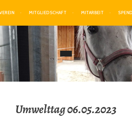
VEREIN
MITGLIEDSCHAFT
MITARBEIT
SPEN
Umwelttag 06.05.2023