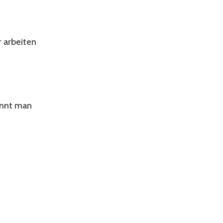
r arbeiten
ennt man