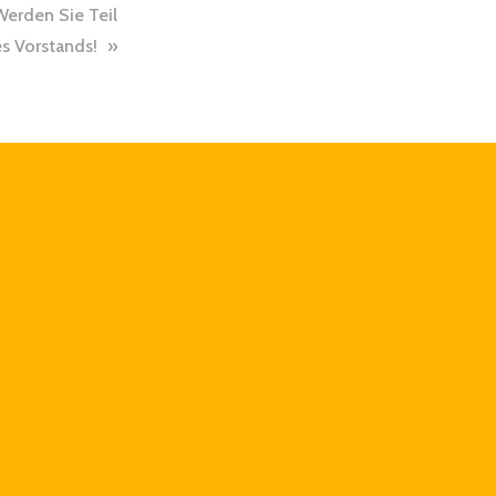
erden Sie Teil
s Vorstands!